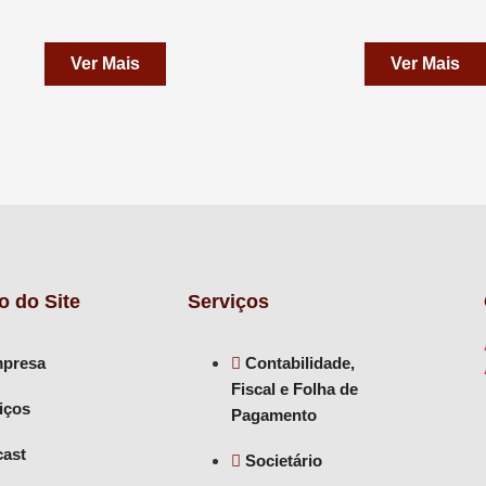
Ver Mais
Ver Mais
 do Site
Serviços
presa
Contabilidade,
Fiscal e Folha de
iços
Pagamento
ast
Societário