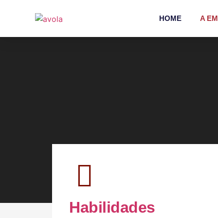
HOME
A E
Habilidades