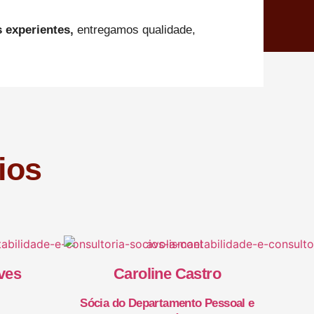
s experientes,
entregamos qualidade,
ios
ves
Caroline Castro
Sócia do Departamento Pessoal e