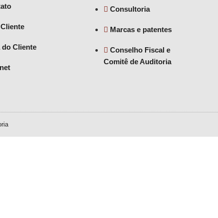
ato
Consultoria
 Cliente
Marcas e patentes
 do Cliente
Conselho Fiscal e
Comitê de Auditoria
anet
ria