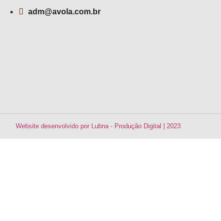
adm@avola.com.br
Website desenvolvido por Lubna - Produção Digital | 2023