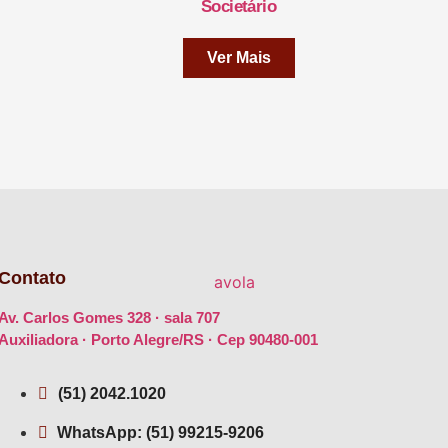
Societário
Ver Mais
Contato
Av. Carlos Gomes 328 · sala 707
Auxiliadora · Porto Alegre/RS · Cep 90480-001
(51) 2042.1020
WhatsApp: (51) 99215-9206