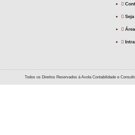
Cont
Seja
Área
Intr
Todos os Direitos Reservados à Avola Contabilidade e Consulto